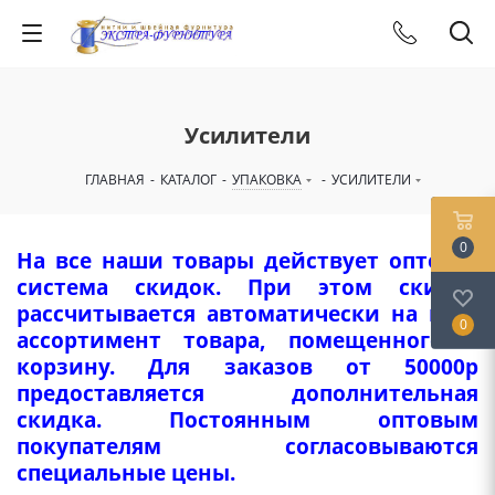
Усилители
ГЛАВНАЯ
-
КАТАЛОГ
-
УПАКОВКА
-
УСИЛИТЕЛИ
0
На все наши товары действует оптовая
система скидок. При этом скидка
рассчитывается автоматически на весь
0
ассортимент товара, помещенного в
корзину. Для заказов от 50000р
предоставляется дополнительная
скидка. Постоянным оптовым
покупателям согласовываются
специальные цены.