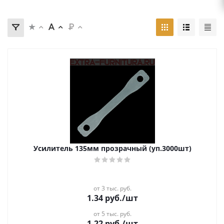
Усилитель 135мм прозрачный (уп.3000шт)
от 3 тыс. руб.
1.34
руб.
/шт
от 5 тыс. руб.
1.22
руб.
/шт