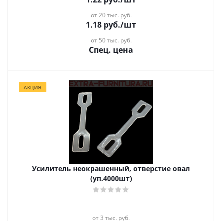
от 20 тыс. руб.
1.18
руб.
/шт
от 50 тыс. руб.
Спец. цена
АКЦИЯ
Усилитель неокрашенный, отверстие овал
(уп.4000шт)
от 3 тыс. руб.