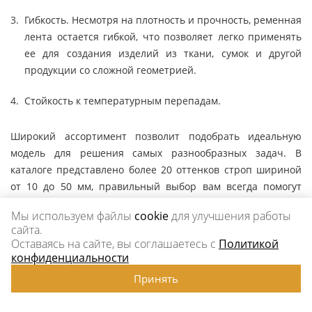
Гибкость. Несмотря на плотность и прочность, ременная
лента остается гибкой, что позволяет легко применять
ее для создания изделий из ткани, сумок и другой
продукции со сложной геометрией.
Стойкость к температурным перепадам.
Широкий ассортимент позволит подобрать идеальную
модель для решения самых разнообразных задач. В
каталоге представлено более 20 оттенков строп шириной
от 10 до 50 мм, правильный выбор вам всегда помогут
сделать менеджеры, достаточно описать им планируемую
Мы используем файлы
cookie
для улучшения работы
сферу использования товара.
сайта.
Оставаясь на сайте, вы соглашаетесь с
Политикой
конфиденциальности
Принять
Компания