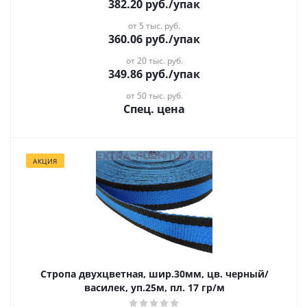
382.20
руб.
/упак
от 5 тыс. руб.
360.06
руб.
/упак
от 20 тыс. руб.
349.86
руб.
/упак
от 50 тыс. руб.
Спец. цена
АКЦИЯ
Стропа двухцветная, шир.30мм, цв. черный/
василек, уп.25м, пл. 17 гр/м