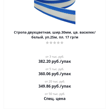
Стропа двухцветная, шир.30мм, цв. василек/
белый, уп.25м, пл. 17 гр/м
от 3 тыс. руб.
382.20
руб.
/упак
от 5 тыс. руб.
360.06
руб.
/упак
от 20 тыс. руб.
349.86
руб.
/упак
от 50 тыс. руб.
Спец. цена