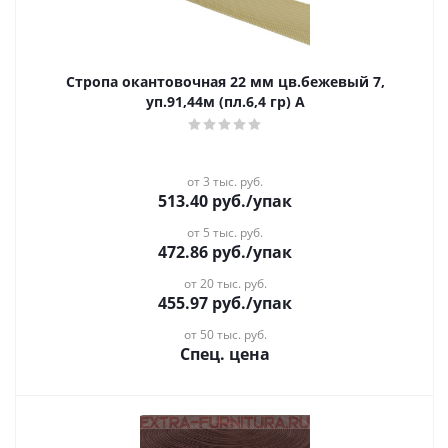
Стропа окантовочная 22 мм цв.бежевый 7,
уп.91,44м (пл.6,4 гр) А
от 3 тыс. руб.
513.40
руб.
/упак
от 5 тыс. руб.
472.86
руб.
/упак
от 20 тыс. руб.
455.97
руб.
/упак
от 50 тыс. руб.
Спец. цена