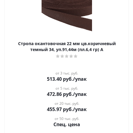
Стропа окантовочная 22 мм цв.коричневый
темный 34, уп.91,44м (пл.6,4 гр) А
от 3 тыс. руб.
513.40
руб.
/упак
от 5 тыс. руб.
472.86
руб.
/упак
от 20 тыс. руб.
455.97
руб.
/упак
от 50 тыс. руб.
Спец. цена