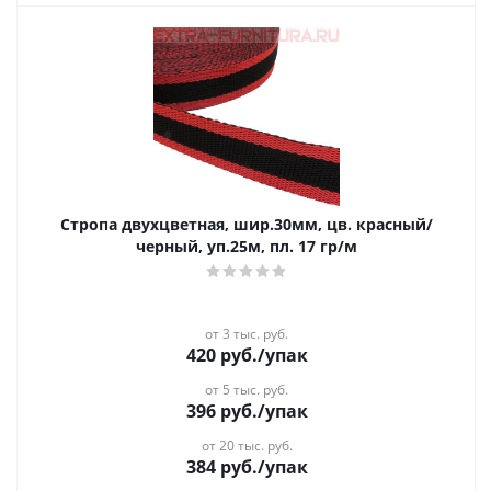
Стропа двухцветная, шир.30мм, цв. красный/
черный, уп.25м, пл. 17 гр/м
от 3 тыс. руб.
420
руб.
/упак
от 5 тыс. руб.
396
руб.
/упак
от 20 тыс. руб.
384
руб.
/упак