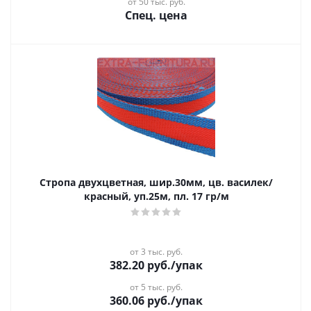
от 50 тыс. руб.
Спец. цена
Стропа двухцветная, шир.30мм, цв. василек/
красный, уп.25м, пл. 17 гр/м
от 3 тыс. руб.
382.20
руб.
/упак
от 5 тыс. руб.
360.06
руб.
/упак