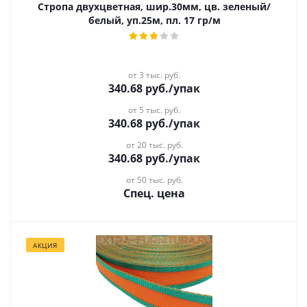
Стропа двухцветная, шир.30мм, цв. зеленый/
белый, уп.25м, пл. 17 гр/м
от 3 тыс. руб.
340.68
руб.
/упак
от 5 тыс. руб.
340.68
руб.
/упак
от 20 тыс. руб.
340.68
руб.
/упак
от 50 тыс. руб.
Спец. цена
АКЦИЯ