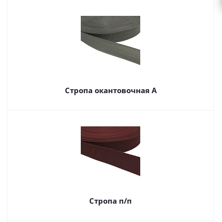
Стропа окантовочная А
Стропа п/п