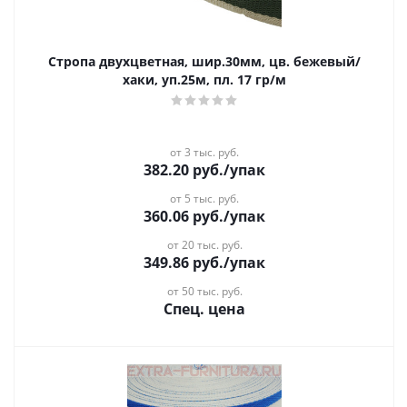
Стропа двухцветная, шир.30мм, цв. бежевый/
хаки, уп.25м, пл. 17 гр/м
от 3 тыс. руб.
382.20
руб.
/упак
от 5 тыс. руб.
360.06
руб.
/упак
от 20 тыс. руб.
349.86
руб.
/упак
от 50 тыс. руб.
Спец. цена