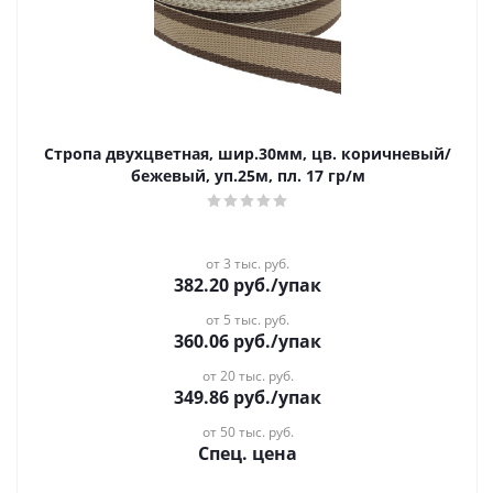
Стропа двухцветная, шир.30мм, цв. коричневый/
бежевый, уп.25м, пл. 17 гр/м
от 3 тыс. руб.
382.20
руб.
/упак
от 5 тыс. руб.
360.06
руб.
/упак
от 20 тыс. руб.
349.86
руб.
/упак
от 50 тыс. руб.
Спец. цена