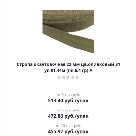
Стропа окантовочная 22 мм цв.оливковый 31
уп.91,44м (пл.6,4 гр) А
от 3 тыс. руб.
513.40
руб.
/упак
от 5 тыс. руб.
472.86
руб.
/упак
от 20 тыс. руб.
455.97
руб.
/упак