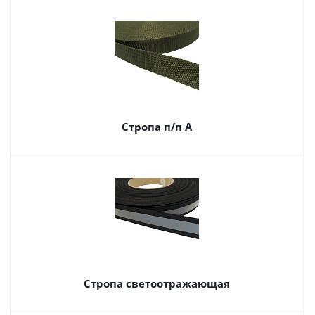
Стропа п/п А
Стропа светоотражающая