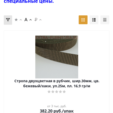
специальные цены.
Стропа двухцветная в рубчик, шир.30мм, цв.
бежевый/хаки, уп.25м, пл. 16,9 гр/м
от 3 тыс. руб.
382.20
руб.
/упак