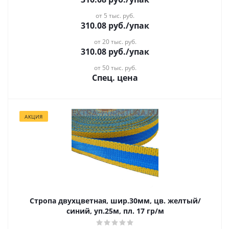
от 5 тыс. руб.
310.08
руб.
/упак
от 20 тыс. руб.
310.08
руб.
/упак
от 50 тыс. руб.
Спец. цена
АКЦИЯ
Стропа двухцветная, шир.30мм, цв. желтый/
синий, уп.25м, пл. 17 гр/м