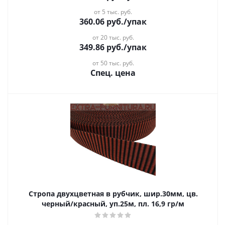
от 5 тыс. руб.
360.06
руб.
/упак
от 20 тыс. руб.
349.86
руб.
/упак
от 50 тыс. руб.
Спец. цена
Стропа двухцветная в рубчик, шир.30мм, цв.
черный/красный, уп.25м, пл. 16,9 гр/м