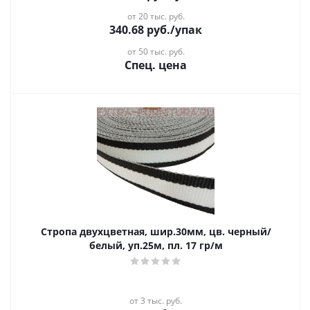
от 20 тыс. руб.
340.68
руб.
/упак
от 50 тыс. руб.
Спец. цена
Стропа двухцветная, шир.30мм, цв. черный/
белый, уп.25м, пл. 17 гр/м
от 3 тыс. руб.