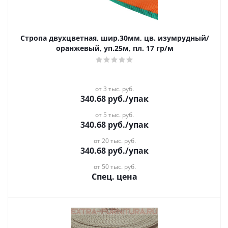
Стропа двухцветная, шир.30мм, цв. изумрудный/
оранжевый, уп.25м, пл. 17 гр/м
от 3 тыс. руб.
340.68
руб.
/упак
от 5 тыс. руб.
340.68
руб.
/упак
от 20 тыс. руб.
340.68
руб.
/упак
от 50 тыс. руб.
Спец. цена