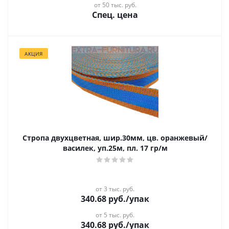
от 50 тыс. руб.
Спец. цена
АКЦИЯ
Стропа двухцветная, шир.30мм, цв. оранжевый/
василек, уп.25м, пл. 17 гр/м
от 3 тыс. руб.
340.68
руб.
/упак
от 5 тыс. руб.
340.68
руб.
/упак