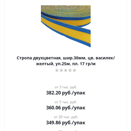
Стропа двухцветная, шир.30мм, цв. василек/
желтый, уп.25м, пл. 17 гр/м
от 3 тыс. руб.
382.20
руб.
/упак
от 5 тыс. руб.
360.06
руб.
/упак
от 20 тыс. руб.
349.86
руб.
/упак