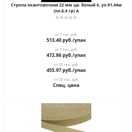
Стропа окантовочная 22 мм цв. белый 6, уп.91,44м
(пл.6,4 гр) А
от 3 тыс. руб.
513.40
руб.
/упак
от 5 тыс. руб.
472.86
руб.
/упак
от 20 тыс. руб.
455.97
руб.
/упак
от 50 тыс. руб.
Спец. цена