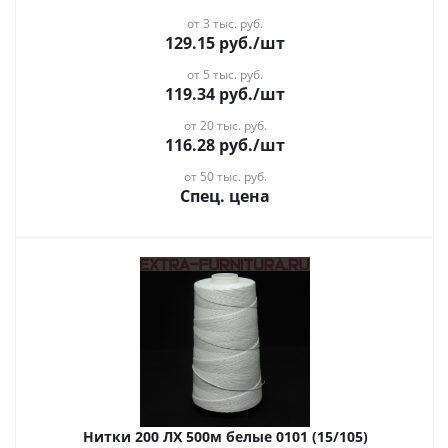
от 3 тыс. руб.
129.15
руб.
/шт
от 5 тыс. руб.
119.34
руб.
/шт
от 20 тыс. руб.
116.28
руб.
/шт
от 50 тыс. руб.
Спец. цена
Нитки 200 ЛХ 500м белые 0101 (15/105)