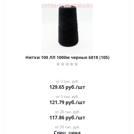
Нитки 100 ЛЛ 1000м черные 6818 (105)
от 3 тыс. руб.
129.65
руб.
/шт
от 5 тыс. руб.
121.79
руб.
/шт
от 20 тыс. руб.
117.86
руб.
/шт
от 50 тыс. руб.
Спец. цена