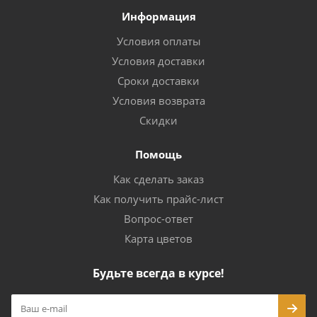
Информация
Условия оплаты
Условия доставки
Сроки доставки
Условия возврата
Скидки
Помощь
Как сделать заказ
Как получить прайс-лист
Вопрос-ответ
Карта цветов
Будьте всегда в курсе!