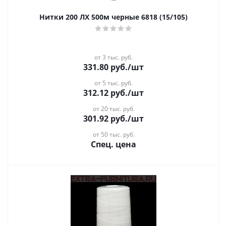
Нитки 200 ЛХ 500м черные 6818 (15/105)
от 3 тыс. руб.
331.80
руб.
/шт
от 5 тыс. руб.
312.12
руб.
/шт
от 20 тыс. руб.
301.92
руб.
/шт
от 50 тыс. руб.
Спец. цена