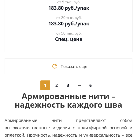
от 5 тыс. руб.
183.80
руб.
/упак
от 20 тыс. руб.
183.80
руб.
/упак
от 50 тыс. руб.
Спец. цена
Показать еще
1
2
3
6
Армированные нити –
надежность каждого шва
Армированные нити представляют собой
высококачественные изделия с полиэфирной основой и
оплеткой. Прочность, надежность и универсальность – все