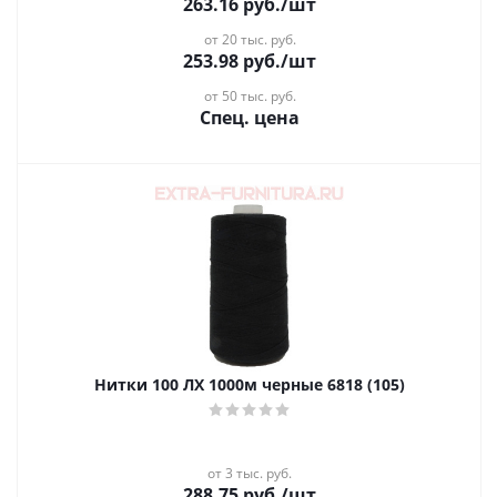
263.16
руб.
/шт
от 20 тыс. руб.
253.98
руб.
/шт
от 50 тыс. руб.
Спец. цена
Нитки 100 ЛХ 1000м черные 6818 (105)
от 3 тыс. руб.
288.75
руб.
/шт