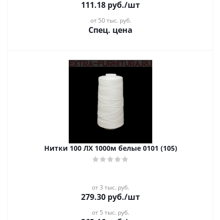
111.18
руб.
/шт
от 50 тыс. руб.
Спец. цена
Нитки 100 ЛХ 1000м белые 0101 (105)
от 3 тыс. руб.
279.30
руб.
/шт
от 5 тыс. руб.