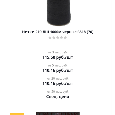
Нитки 210 ЛШ 1000м черные 6818 (70)
от 3 тыс. руб.
115.50
руб.
/шт
от 5 тыс. руб.
110.16
руб.
/шт
от 20 тыс. руб.
110.16
руб.
/шт
от 50 тыс. руб.
Спец. цена