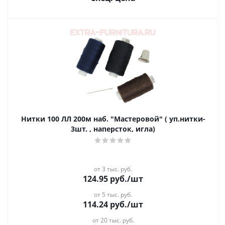
Нитки 100 ЛЛ 200м наб. "Мастеровой" ( уп.нитки-
3шт. , наперсток, игла)
от 3 тыс. руб.
124.95
руб.
/шт
от 5 тыс. руб.
114.24
руб.
/шт
от 20 тыс. руб.