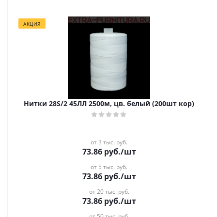
АКЦИЯ
Нитки 28S/2 45ЛЛ 2500м, цв. белый (200шт кор)
от 3 тыс. руб.
73.86
руб.
/шт
от 5 тыс. руб.
73.86
руб.
/шт
от 20 тыс. руб.
73.86
руб.
/шт
от 50 тыс. руб.