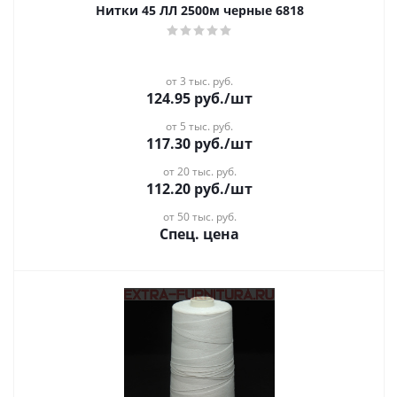
Нитки 45 ЛЛ 2500м черные 6818
от 3 тыс. руб.
124.95
руб.
/шт
от 5 тыс. руб.
117.30
руб.
/шт
от 20 тыс. руб.
112.20
руб.
/шт
от 50 тыс. руб.
Спец. цена