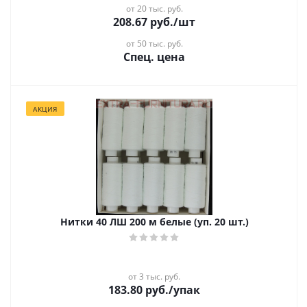
от 20 тыс. руб.
208.67
руб.
/шт
от 50 тыс. руб.
Спец. цена
АКЦИЯ
Нитки 40 ЛШ 200 м белые (уп. 20 шт.)
от 3 тыс. руб.
183.80
руб.
/упак