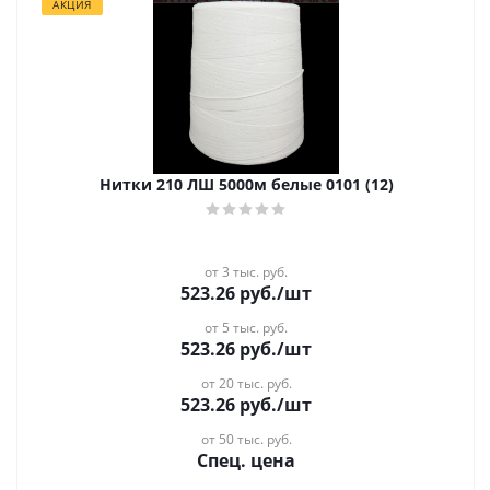
АКЦИЯ
Нитки 210 ЛШ 5000м белые 0101 (12)
от 3 тыс. руб.
523.26
руб.
/шт
от 5 тыс. руб.
523.26
руб.
/шт
от 20 тыс. руб.
523.26
руб.
/шт
от 50 тыс. руб.
Спец. цена