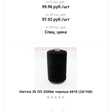
от 5 тыс. руб.
99.96
руб.
/шт
от 20 тыс. руб.
97.92
руб.
/шт
от 50 тыс. руб.
Спец. цена
Нитки 35 ЛЛ 2500м черные 6818 (24/168)