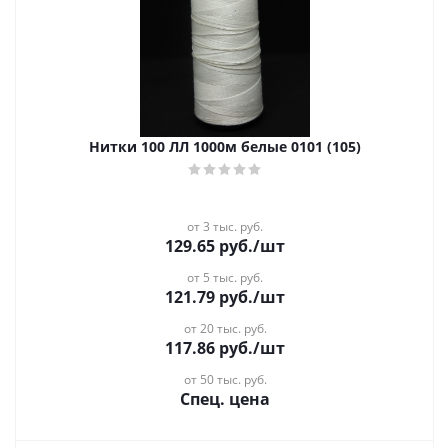
Нитки 100 ЛЛ 1000м белые 0101 (105)
от 3 тыс. руб.
129.65
руб.
/шт
от 5 тыс. руб.
121.79
руб.
/шт
от 20 тыс. руб.
117.86
руб.
/шт
от 50 тыс. руб.
Спец. цена