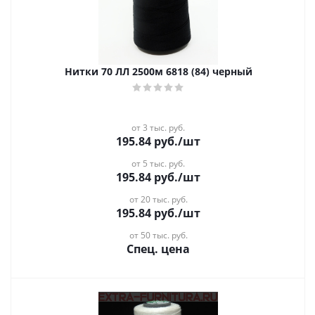
Нитки 70 ЛЛ 2500м 6818 (84) черный
от 3 тыс. руб.
195.84
руб.
/шт
от 5 тыс. руб.
195.84
руб.
/шт
от 20 тыс. руб.
195.84
руб.
/шт
от 50 тыс. руб.
Спец. цена