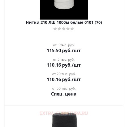
Нитки 210 ЛШ 1000м белые 0101 (70)
от 3 тыс. руб.
115.50
руб.
/шт
от 5 тыс. руб.
110.16
руб.
/шт
от 20 тыс. руб.
110.16
руб.
/шт
от 50 тыс. руб.
Спец. цена