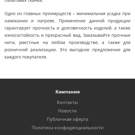
пальтовых тканей.
Одно из главных преимуществ – минимальная усадка при
намокании и нагреве. Применение данной продукции
гарантирует прочность и долговечность изделий, а также
износостойкость и прекрасный вид. Заказывайте прочные
нити, уместные на любом производстве, а также для
розничной реализации. Это выгодное предложение для
каждого покупателя.
Компания
Контакты
Новости
Публичная оферта
Политика конфиденциальности