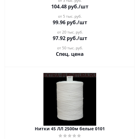
от 3 тыс. руб.
104.48
руб.
/шт
от 5 тыс. руб.
99.96
руб.
/шт
от 20 тыс. руб.
97.92
руб.
/шт
от 50 тыс. руб.
Спец. цена
Нитки 45 ЛЛ 2500м белые 0101