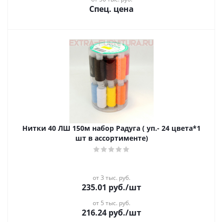
Спец. цена
Нитки 40 ЛШ 150м набор Радуга ( уп.- 24 цвета*1
шт в ассортименте)
от 3 тыс. руб.
235.01
руб.
/шт
от 5 тыс. руб.
216.24
руб.
/шт