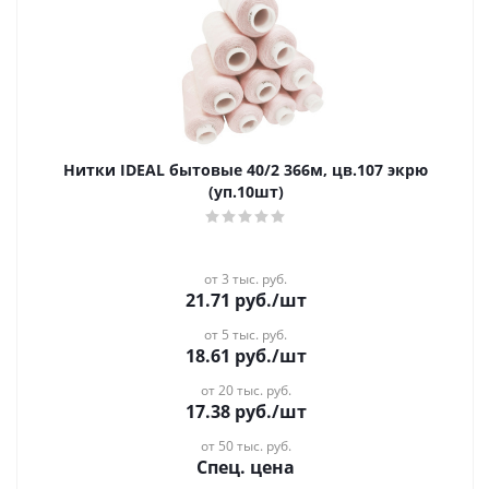
Нитки IDEAL бытовые 40/2 366м, цв.107 экрю
(уп.10шт)
от 3 тыс. руб.
21.71
руб.
/шт
от 5 тыс. руб.
18.61
руб.
/шт
от 20 тыс. руб.
17.38
руб.
/шт
от 50 тыс. руб.
Спец. цена