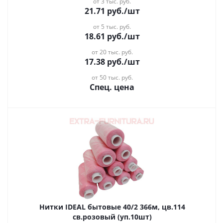
от 3 тыс. руб.
21.71
руб.
/шт
от 5 тыс. руб.
18.61
руб.
/шт
от 20 тыс. руб.
17.38
руб.
/шт
от 50 тыс. руб.
Спец. цена
Нитки IDEAL бытовые 40/2 366м, цв.114
св.розовый (уп.10шт)