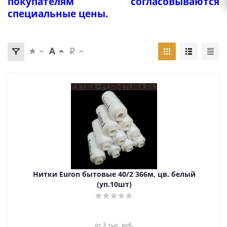
покупателям согласовываются
специальные цены.
Нитки Euron бытовые 40/2 366м, цв. белый
(уп.10шт)
от 3 тыс. руб.