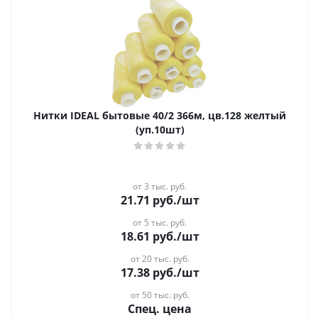
Нитки IDEAL бытовые 40/2 366м, цв.128 желтый
(уп.10шт)
от 3 тыс. руб.
21.71
руб.
/шт
от 5 тыс. руб.
18.61
руб.
/шт
от 20 тыс. руб.
17.38
руб.
/шт
от 50 тыс. руб.
Спец. цена