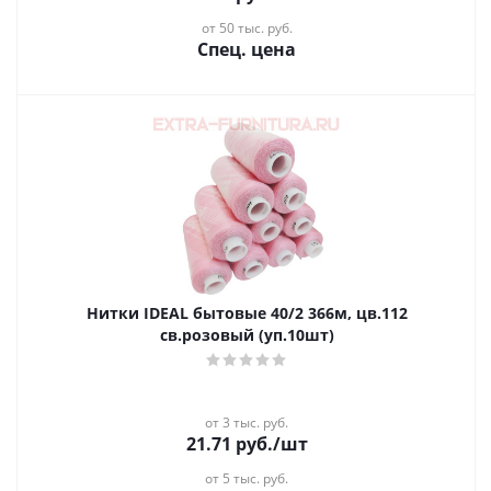
от 50 тыс. руб.
Спец. цена
Нитки IDEAL бытовые 40/2 366м, цв.112
св.розовый (уп.10шт)
от 3 тыс. руб.
21.71
руб.
/шт
от 5 тыс. руб.