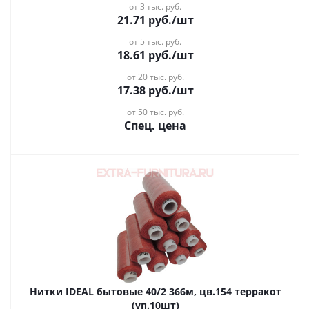
от 3 тыс. руб.
21.71
руб.
/шт
от 5 тыс. руб.
18.61
руб.
/шт
от 20 тыс. руб.
17.38
руб.
/шт
от 50 тыс. руб.
Спец. цена
Нитки IDEAL бытовые 40/2 366м, цв.154 терракот
(уп.10шт)