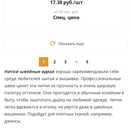
17.38
руб.
/шт
от 50 тыс. руб.
Спец. цена
Показать еще
1
2
3
5
Нитки швейные идеал
хорошо зарекомендовали себя
среди любителей шитья и вышивки. Профессиональные
швеи ценят эти нитки за прочность и очень широкую
палитру оттенков. Они пригодятся и обычным хозяйкам в
быту, чтобы заштопать дырку на любимой одежде. Нитки
легко вдеваются в иголку, не рвутся даже в швейных
машинках. Подойдут для плотных тканей, например,
джинсы.