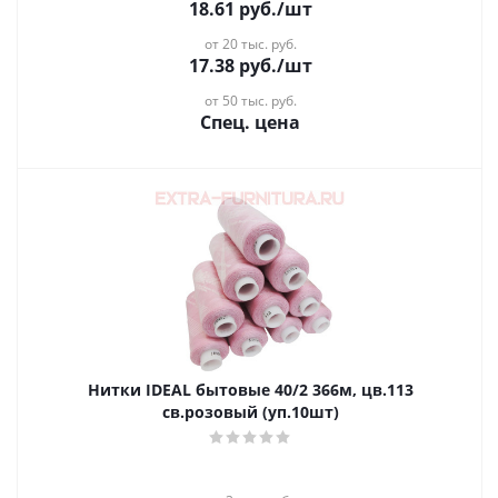
18.61
руб.
/шт
от 20 тыс. руб.
17.38
руб.
/шт
от 50 тыс. руб.
Спец. цена
Нитки IDEAL бытовые 40/2 366м, цв.113
св.розовый (уп.10шт)