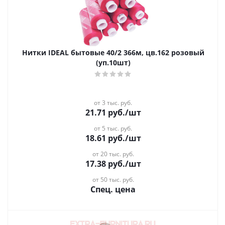
Нитки IDEAL бытовые 40/2 366м, цв.162 розовый
(уп.10шт)
от 3 тыс. руб.
21.71
руб.
/шт
от 5 тыс. руб.
18.61
руб.
/шт
от 20 тыс. руб.
17.38
руб.
/шт
от 50 тыс. руб.
Спец. цена