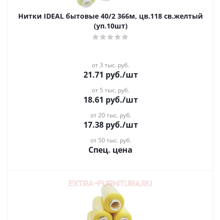
Нитки IDEAL бытовые 40/2 366м, цв.118 св.желтый
(уп.10шт)
от 3 тыс. руб.
21.71
руб.
/шт
от 5 тыс. руб.
18.61
руб.
/шт
от 20 тыс. руб.
17.38
руб.
/шт
от 50 тыс. руб.
Спец. цена