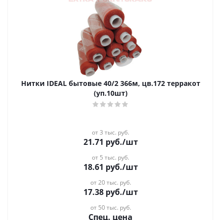
Нитки IDEAL бытовые 40/2 366м, цв.172 терракот
(уп.10шт)
от 3 тыс. руб.
21.71
руб.
/шт
от 5 тыс. руб.
18.61
руб.
/шт
от 20 тыс. руб.
17.38
руб.
/шт
от 50 тыс. руб.
Спец. цена