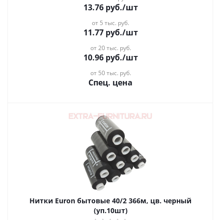
13.76
руб.
/шт
от 5 тыс. руб.
11.77
руб.
/шт
от 20 тыс. руб.
10.96
руб.
/шт
от 50 тыс. руб.
Спец. цена
Нитки Euron бытовые 40/2 366м, цв. черный
(уп.10шт)