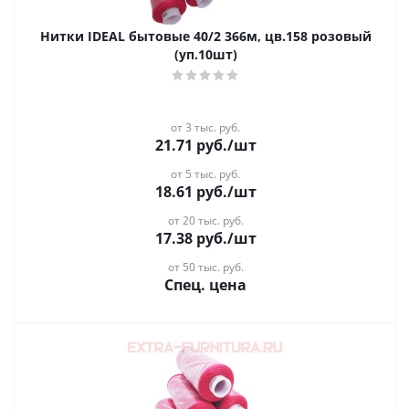
Нитки IDEAL бытовые 40/2 366м, цв.158 розовый
(уп.10шт)
от 3 тыс. руб.
21.71
руб.
/шт
от 5 тыс. руб.
18.61
руб.
/шт
от 20 тыс. руб.
17.38
руб.
/шт
от 50 тыс. руб.
Спец. цена