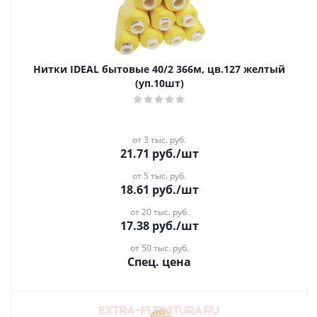
Нитки IDEAL бытовые 40/2 366м, цв.127 желтый
(уп.10шт)
от 3 тыс. руб.
21.71
руб.
/шт
от 5 тыс. руб.
18.61
руб.
/шт
от 20 тыс. руб.
17.38
руб.
/шт
от 50 тыс. руб.
Спец. цена