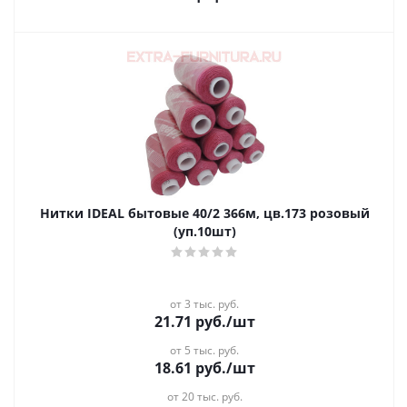
Нитки IDEAL бытовые 40/2 366м, цв.173 розовый
(уп.10шт)
от 3 тыс. руб.
21.71
руб.
/шт
от 5 тыс. руб.
18.61
руб.
/шт
от 20 тыс. руб.