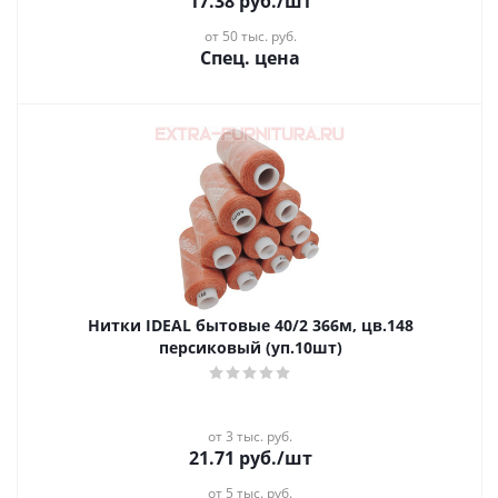
17.38
руб.
/шт
от 50 тыс. руб.
Спец. цена
Нитки IDEAL бытовые 40/2 366м, цв.148
персиковый (уп.10шт)
от 3 тыс. руб.
21.71
руб.
/шт
от 5 тыс. руб.