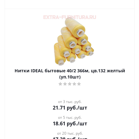
Нитки IDEAL бытовые 40/2 366м, цв.132 желтый
(уп.10шт)
от 3 тыс. руб.
21.71
руб.
/шт
от 5 тыс. руб.
18.61
руб.
/шт
от 20 тыс. руб.