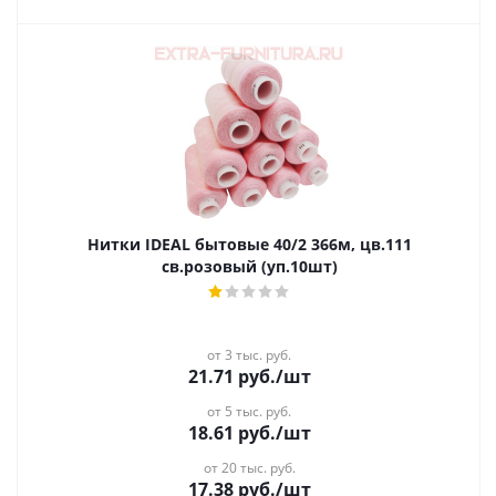
Нитки IDEAL бытовые 40/2 366м, цв.111
св.розовый (уп.10шт)
от 3 тыс. руб.
21.71
руб.
/шт
от 5 тыс. руб.
18.61
руб.
/шт
от 20 тыс. руб.
17.38
руб.
/шт