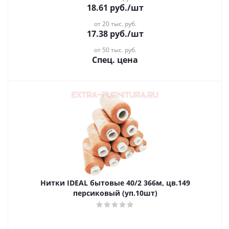
18.61
руб.
/шт
от 20 тыс. руб.
17.38
руб.
/шт
от 50 тыс. руб.
Спец. цена
Нитки IDEAL бытовые 40/2 366м, цв.149
персиковый (уп.10шт)